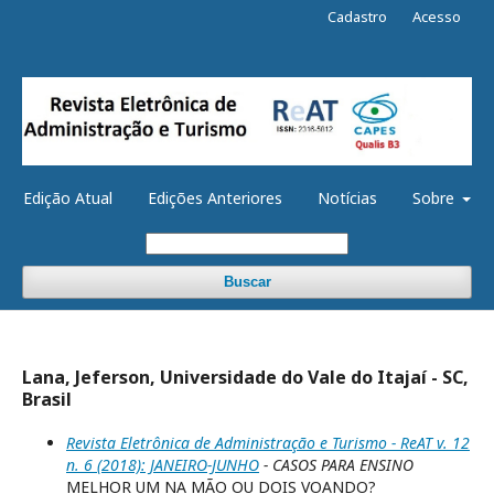
Cadastro
Acesso
Edição Atual
Edições Anteriores
Notícias
Sobre
Buscar
Lana, Jeferson, Universidade do Vale do Itajaí - SC,
Brasil
Revista Eletrônica de Administração e Turismo - ReAT v. 12
n. 6 (2018): JANEIRO-JUNHO
- CASOS PARA ENSINO
MELHOR UM NA MÃO OU DOIS VOANDO?