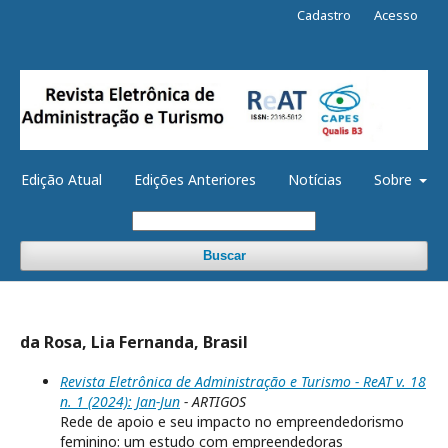
Cadastro
Acesso
Edição Atual
Edições Anteriores
Notícias
Sobre
Buscar
da Rosa, Lia Fernanda, Brasil
Revista Eletrônica de Administração e Turismo - ReAT v. 18
n. 1 (2024): Jan-Jun
- ARTIGOS
Rede de apoio e seu impacto no empreendedorismo
feminino: um estudo com empreendedoras