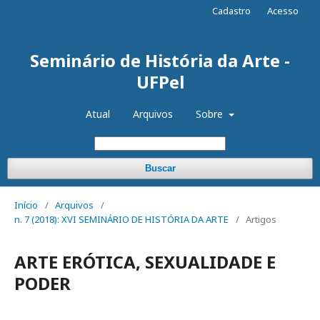
Cadastro
Acesso
Seminário de História da Arte -
UFPel
Atual
Arquivos
Sobre
Buscar
Início
/
Arquivos
/
n. 7 (2018): XVI SEMINÁRIO DE HISTÓRIA DA ARTE
/
Artigos
ARTE ERÓTICA, SEXUALIDADE E
PODER