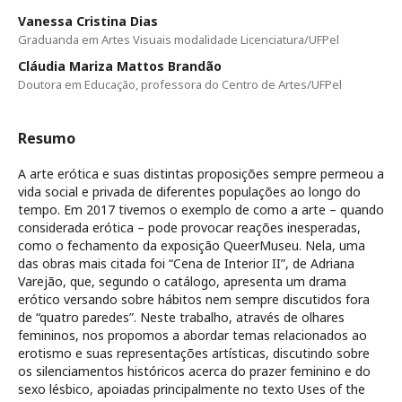
Vanessa Cristina Dias
Graduanda em Artes Visuais modalidade Licenciatura/UFPel
Cláudia Mariza Mattos Brandão
Doutora em Educação, professora do Centro de Artes/UFPel
Resumo
A arte erótica e suas distintas proposições sempre permeou a
vida social e privada de diferentes populações ao longo do
tempo. Em 2017 tivemos o exemplo de como a arte – quando
considerada erótica – pode provocar reações inesperadas,
como o fechamento da exposição QueerMuseu. Nela, uma
das obras mais citada foi “Cena de Interior II”, de Adriana
Varejão, que, segundo o catálogo, apresenta um drama
erótico versando sobre hábitos nem sempre discutidos fora
de “quatro paredes”. Neste trabalho, através de olhares
femininos, nos propomos a abordar temas relacionados ao
erotismo e suas representações artísticas, discutindo sobre
os silenciamentos históricos acerca do prazer feminino e do
sexo lésbico, apoiadas principalmente no texto Uses of the