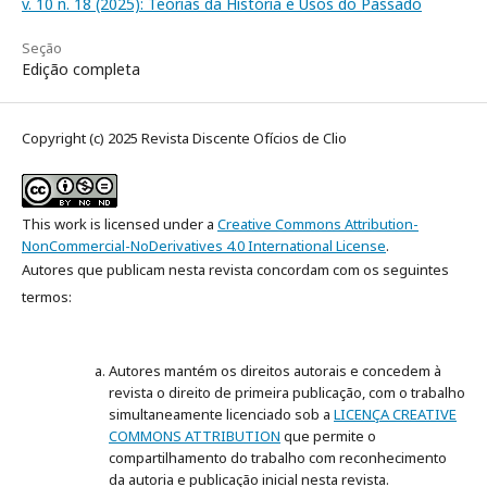
v. 10 n. 18 (2025): Teorias da História e Usos do Passado
Seção
Edição completa
Copyright (c) 2025 Revista Discente Ofícios de Clio
This work is licensed under a
Creative Commons Attribution-
NonCommercial-NoDerivatives 4.0 International License
.
Autores que publicam nesta revista concordam com os seguintes
termos:
Autores mantém os direitos autorais e concedem à
revista o direito de primeira publicação, com o trabalho
simultaneamente licenciado sob a
LICENÇA CREATIVE
COMMONS ATTRIBUTION
que permite o
compartilhamento do trabalho com reconhecimento
da autoria e publicação inicial nesta revista.