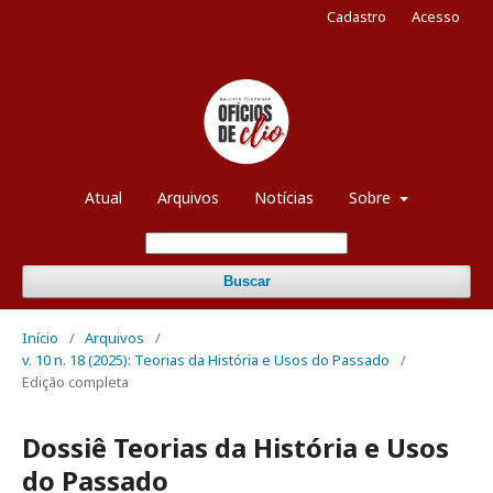
Cadastro
Acesso
Atual
Arquivos
Notícias
Sobre
Buscar
Início
/
Arquivos
/
v. 10 n. 18 (2025): Teorias da História e Usos do Passado
/
Edição completa
Dossiê Teorias da História e Usos
do Passado