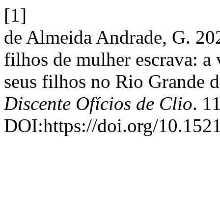
[1]
de Almeida Andrade, G. 202
filhos de mulher escrava: a
seus filhos no Rio Grande 
Discente Ofícios de Clio
. 1
DOI:https://doi.org/10.1521