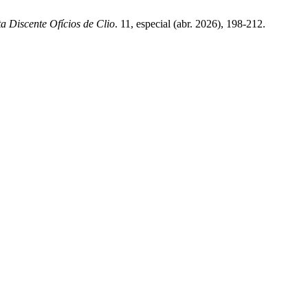
ta Discente Ofícios de Clio
. 11, especial (abr. 2026), 198-212.