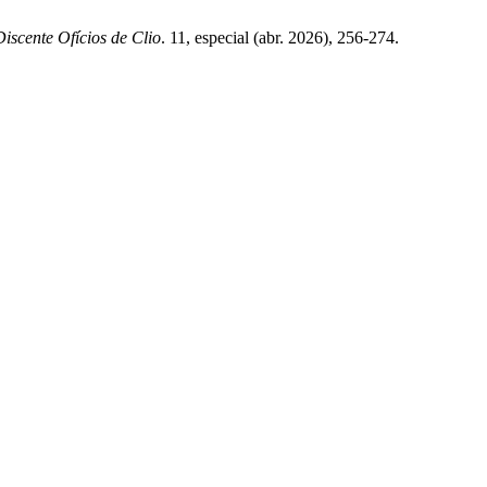
Discente Ofícios de Clio
. 11, especial (abr. 2026), 256-274.