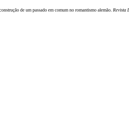
 a construção de um passado em comum no romantismo alemão.
Revista 