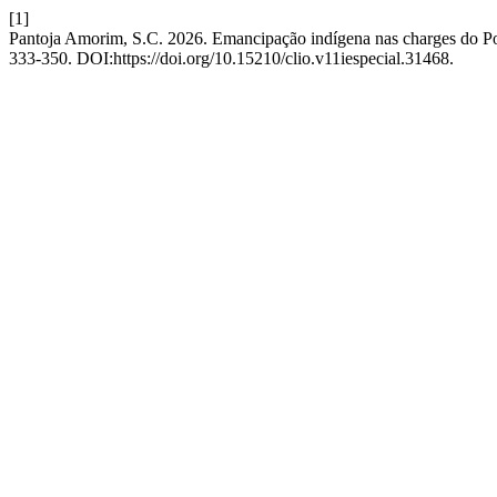
[1]
Pantoja Amorim, S.C. 2026. Emancipação indígena nas charges do P
333-350. DOI:https://doi.org/10.15210/clio.v11iespecial.31468.