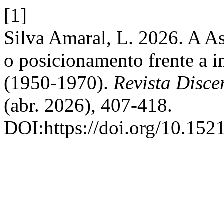
[1]
Silva Amaral, L. 2026. A A
o posicionamento frente a i
(1950-1970).
Revista Disce
(abr. 2026), 407-418.
DOI:https://doi.org/10.1521