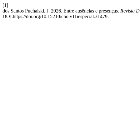
[1]
dos Santos Puchalski, J. 2026. Entre ausências e presenças.
Revista D
DOI:https://doi.org/10.15210/clio.v11iespecial.31479.