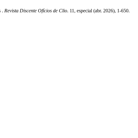
s .
Revista Discente Ofícios de Clio
. 11, especial (abr. 2026), 1-650.