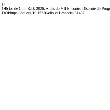
[1]
Ofícios de Clio, R.D. 2026. Anais do VII Encontro Discente do Prog
DOI:https://doi.org/10.15210/clio.v11iespecial.31487.