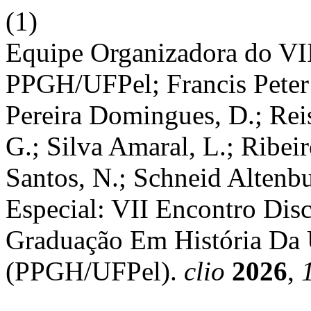
(1)
Equipe Organizadora do VI
PPGH/UFPel; Francis Peter 
Pereira Domingues, D.; Reis
G.; Silva Amaral, L.; Ribei
Santos, N.; Schneid Altenb
Especial: VII Encontro Dis
Graduação Em História Da 
(PPGH/UFPel).
clio
2026
,