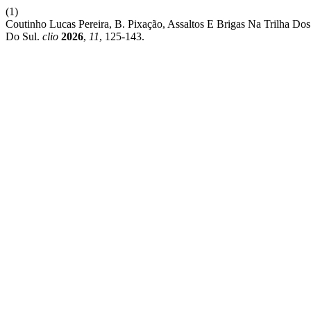
(1)
Coutinho Lucas Pereira, B. Pixação, Assaltos E Brigas Na Trilha D
Do Sul.
clio
2026
,
11
, 125-143.