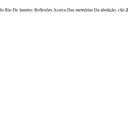
Do Rio De Janeiro: Reflexões Acerca Das memórias Da abolição.
clio
2