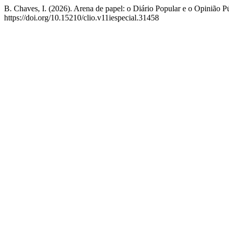
B. Chaves, I. (2026). Arena de papel: o Diário Popular e o Opinião P
https://doi.org/10.15210/clio.v11iespecial.31458