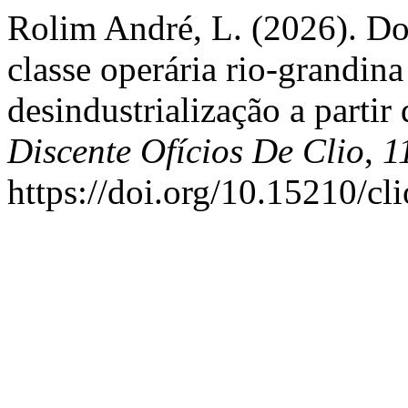
Rolim André, L. (2026). Do
classe operária rio-grandin
desindustrialização a partir
Discente Ofícios De Clio
,
1
https://doi.org/10.15210/cl