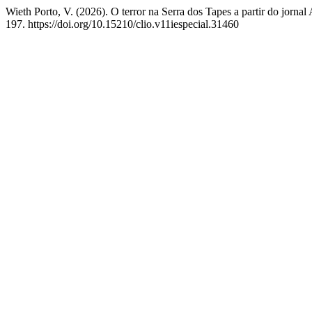
Wieth Porto, V. (2026). O terror na Serra dos Tapes a partir do jornal
197. https://doi.org/10.15210/clio.v11iespecial.31460