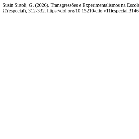
Susin Sirtoli, G. (2026). Transgressões e Experimentalismos na Escol
11
(especial), 312-332. https://doi.org/10.15210/clio.v11iespecial.314