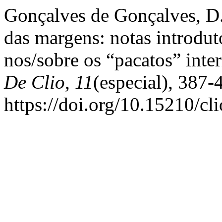
Gonçalves de Gonçalves, D. 
das margens: notas introdutó
nos/sobre os “pacatos” inte
De Clio
,
11
(especial), 387-
https://doi.org/10.15210/cl