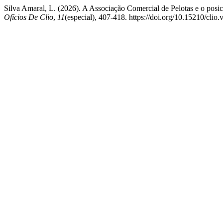
Silva Amaral, L. (2026). A Associação Comercial de Pelotas e o posi
Ofícios De Clio
,
11
(especial), 407-418. https://doi.org/10.15210/clio