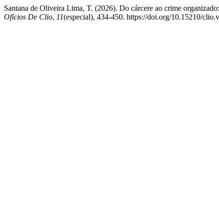
Santana de Oliveira Lima, T. (2026). Do cárcere ao crime organizad
Ofícios De Clio
,
11
(especial), 434-450. https://doi.org/10.15210/clio