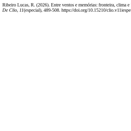
Ribeiro Lucas, R. (2026). Entre ventos e memórias: fronteira, clima 
De Clio
,
11
(especial), 489-508. https://doi.org/10.15210/clio.v11iesp