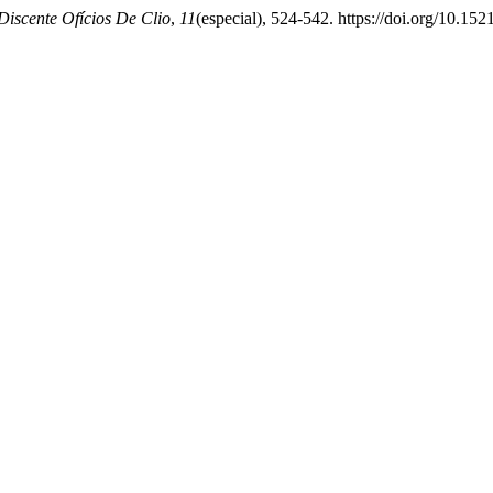
Discente Ofícios De Clio
,
11
(especial), 524-542. https://doi.org/10.152