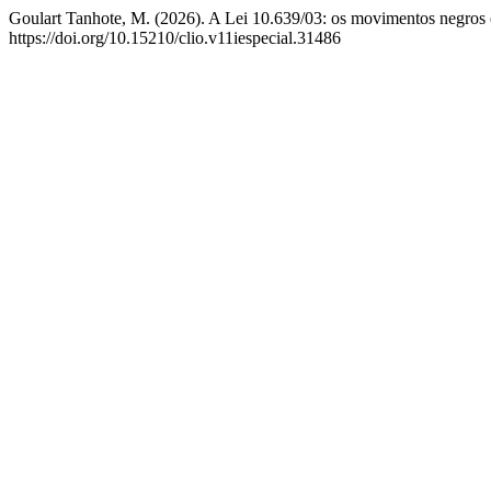
Goulart Tanhote, M. (2026). A Lei 10.639/03: os movimentos negros e 
https://doi.org/10.15210/clio.v11iespecial.31486