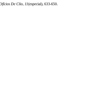
Ofícios De Clio
,
11
(especial), 633-650.