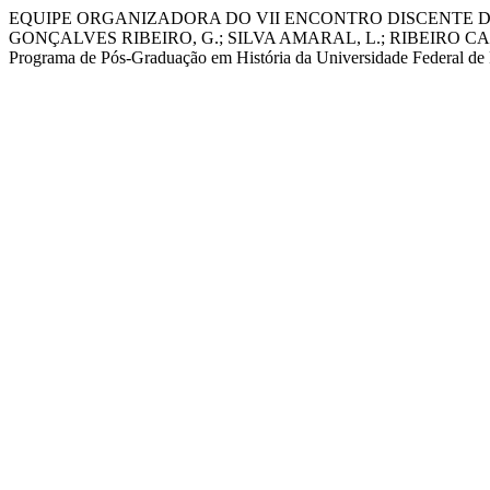
EQUIPE ORGANIZADORA DO VII ENCONTRO DISCENTE DO P
GONÇALVES RIBEIRO, G.; SILVA AMARAL, L.; RIBEIRO CARDOS
Programa de Pós-Graduação em História da Universidade Federal d