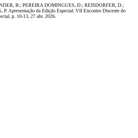
R, B.; PEREIRA DOMINGUES, D.; REISDORFER, D.;
entação da Edição Especial: VII Encontro Discente do
special, p. 10-13, 27 abr. 2026.