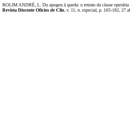
ROLIM ANDRÉ, L. Do apogeu à queda: o retrato da classe operária rio
Revista Discente Ofícios de Clio
, v. 11, n. especial, p. 165-182, 27 a