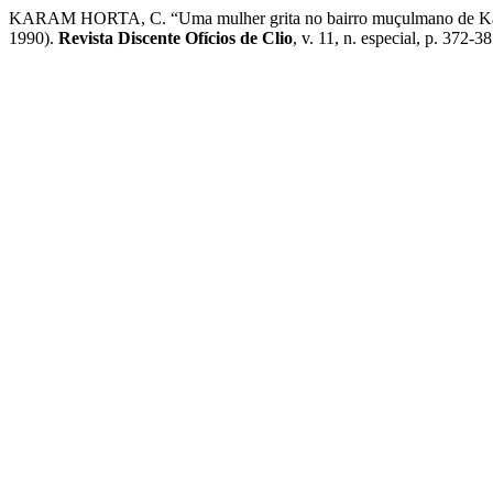
KARAM HORTA, C. “Uma mulher grita no bairro muçulmano de Karako
1990).
Revista Discente Ofícios de Clio
, v. 11, n. especial, p. 372-3