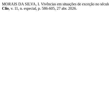
MORAIS DA SILVA, I. Vivências em situações de exceção no século XX
Clio
, v. 11, n. especial, p. 586-605, 27 abr. 2026.