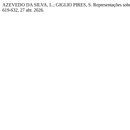
AZEVEDO DA SILVA, L.; GIGLIO PIRES, S. Representações sobre br
619-632, 27 abr. 2026.