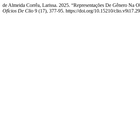
de Almeida Corrêa, Larissa. 2025. “Representações De Gênero Na O
Ofícios De Clio
9 (17), 377-95. https://doi.org/10.15210/clio.v9i17.2