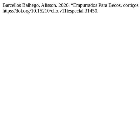
Barcellos Balhego, Alisson. 2026. “Empurrados Para Becos, cortiços
https://doi.org/10.15210/clio.v11iespecial.31450.