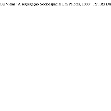
 Ou Vielas? A segregação Socioespacial Em Pelotas, 1888”.
Revista Di