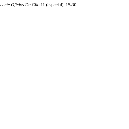
scente Ofícios De Clio
11 (especial), 15-30.