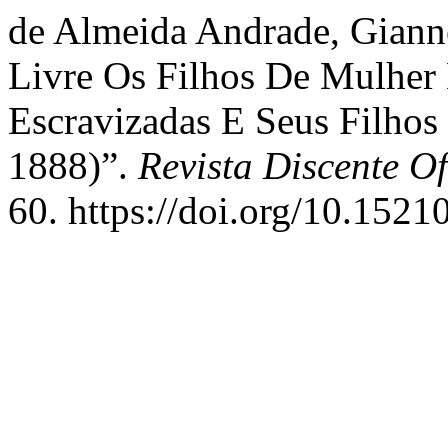
de Almeida Andrade, Giann
Livre Os Filhos De Mulher
Escravizadas E Seus Filho
1888)”.
Revista Discente Of
60. https://doi.org/10.1521