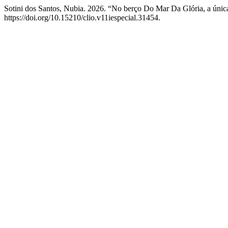
Sotini dos Santos, Nubia. 2026. “No berço Do Mar Da Glória, a únic
https://doi.org/10.15210/clio.v11iespecial.31454.