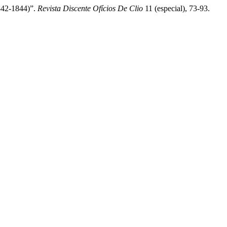
1842-1844)”.
Revista Discente Ofícios De Clio
11 (especial), 73-93.