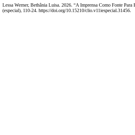
Lessa Werner, Bethânia Luisa. 2026. “A Imprensa Como Fonte Para 
(especial), 110-24. https://doi.org/10.15210/clio.v11iespecial.31456.