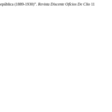
República (1889-1930)”.
Revista Discente Ofícios De Clio
11