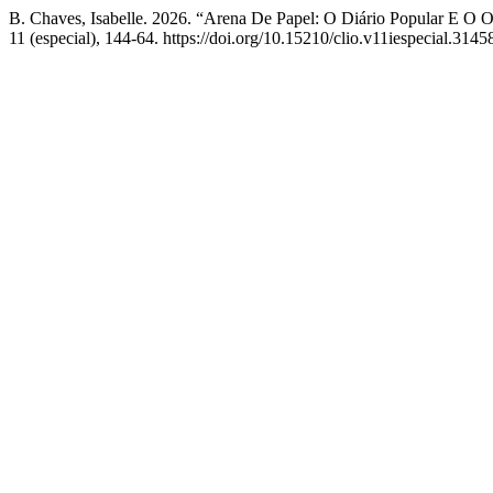
B. Chaves, Isabelle. 2026. “Arena De Papel: O Diário Popular E O O
11 (especial), 144-64. https://doi.org/10.15210/clio.v11iespecial.3145