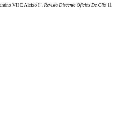
ntino VII E Aleixo I”.
Revista Discente Ofícios De Clio
11