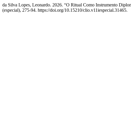
da Silva Lopes, Leonardo. 2026. “O Ritual Como Instrumento Diplom
(especial), 275-94. https://doi.org/10.15210/clio.v11iespecial.31465.