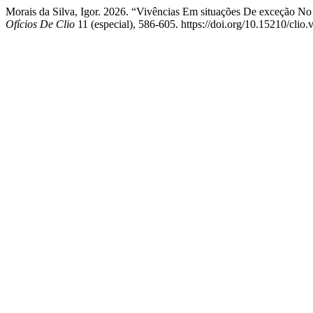
Morais da Silva, Igor. 2026. “Vivências Em situações De exceção No 
Ofícios De Clio
11 (especial), 586-605. https://doi.org/10.15210/clio.