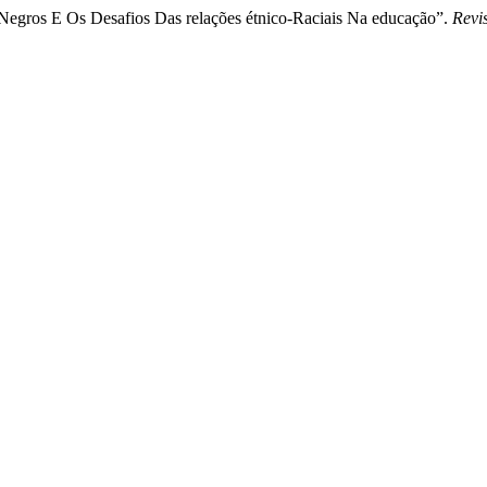
Negros E Os Desafios Das relações étnico-Raciais Na educação”.
Revi