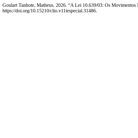
Goulart Tanhote, Matheus. 2026. “A Lei 10.639/03: Os Movimentos 
https://doi.org/10.15210/clio.v11iespecial.31486.