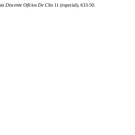
sta Discente Ofícios De Clio
11 (especial), 633-50.