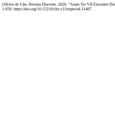
Ofícios de Clio, Revista Discente. 2026. “Anais Do VII Encontro D
1-650. https://doi.org/10.15210/clio.v11iespecial.31487.