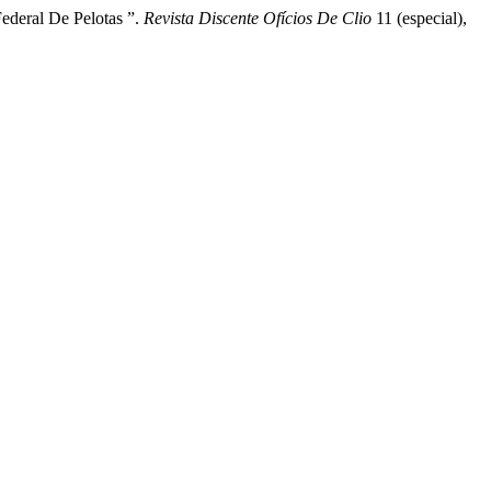
ederal De Pelotas ”.
Revista Discente Ofícios De Clio
11 (especial),