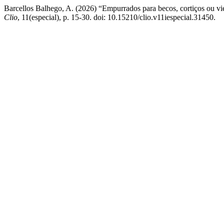
Barcellos Balhego, A. (2026) “Empurrados para becos, cortiços ou vi
Clio
, 11(especial), p. 15-30. doi: 10.15210/clio.v11iespecial.31450.