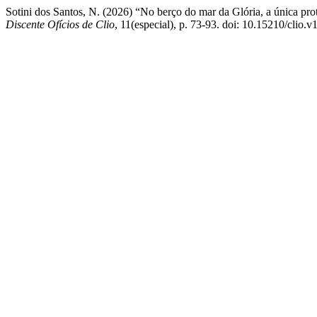
Sotini dos Santos, N. (2026) “No berço do mar da Glória, a única pro
Discente Ofícios de Clio
, 11(especial), p. 73-93. doi: 10.15210/clio.v