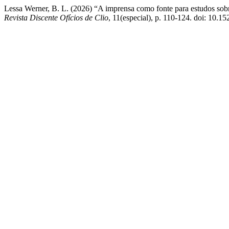
Lessa Werner, B. L. (2026) “A imprensa como fonte para estudos sobr
Revista Discente Ofícios de Clio
, 11(especial), p. 110-124. doi: 10.1