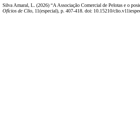
Silva Amaral, L. (2026) “A Associação Comercial de Pelotas e o posi
Ofícios de Clio
, 11(especial), p. 407-418. doi: 10.15210/clio.v11iespe