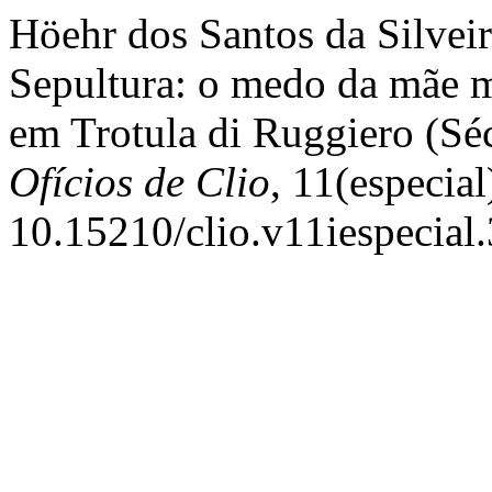
Höehr dos Santos da Silveir
Sepultura: o medo da mãe m
em Trotula di Ruggiero (S
Ofícios de Clio
, 11(especial
10.15210/clio.v11iespecial