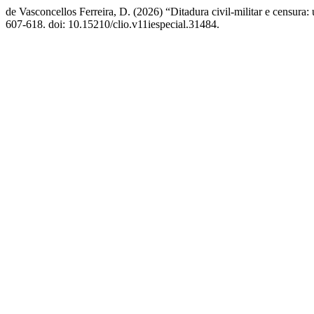
de Vasconcellos Ferreira, D. (2026) “Ditadura civil-militar e censura:
607-618. doi: 10.15210/clio.v11iespecial.31484.