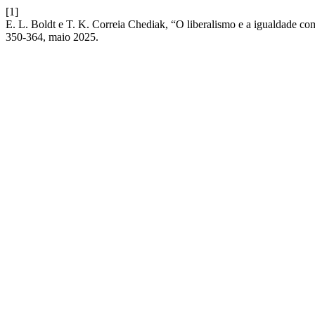
[1]
E. L. Boldt e T. K. Correia Chediak, “O liberalismo e a igualdade 
350-364, maio 2025.