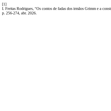
[1]
I. Freitas Rodrigues, “Os contos de fadas dos irmãos Grimm e a c
p. 256-274, abr. 2026.