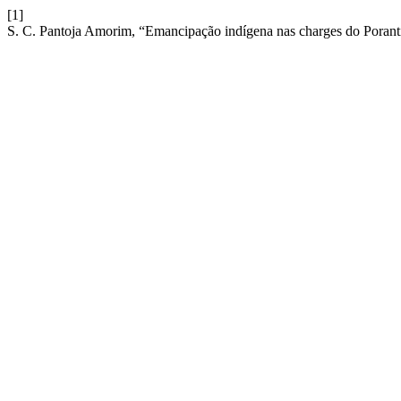
[1]
S. C. Pantoja Amorim, “Emancipação indígena nas charges do Poran