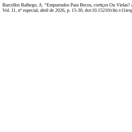
Barcellos Balhego, A. “Empurrados Para Becos, cortiços Ou Vielas?
Vol. 11, nº especial, abril de 2026, p. 15-30, doi:10.15210/clio.v11ies