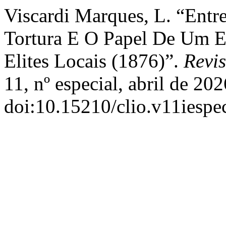
Viscardi Marques, L. “Entr
Tortura E O Papel De Um E
Elites Locais (1876)”.
Revis
11, nº especial, abril de 202
doi:10.15210/clio.v11iespe